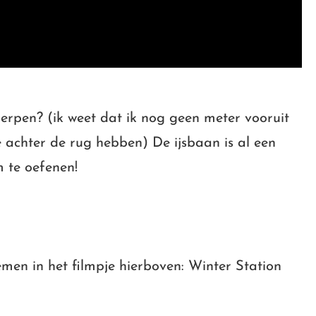
rpen? (ik weet dat ik nog geen meter vooruit
e achter de rug hebben) De ijsbaan is al een
 te oefenen!
men in het filmpje hierboven: Winter Station