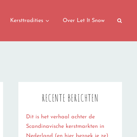
Kersttradities
Over Let It Snow
SEAR
RECENTE BERICHTEN
Dit is het verhaal achter de
Scandinavische kerstmarkten in
Nederland (en hier bezoek je ze)