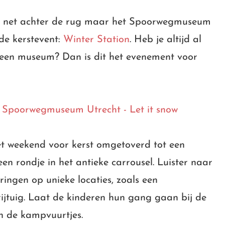
 net achter de rug maar het Spoorwegmuseum
de kerstevent:
Winter Station
. Heb je altijd al
in een museum? Dan is dit het evenement voor
 weekend voor kerst omgetoverd tot een
een rondje in het antieke carrousel. Luister naar
ringen op unieke locaties, zoals een
ijtuig. Laat de kinderen hun gang gaan bij de
an de kampvuurtjes.