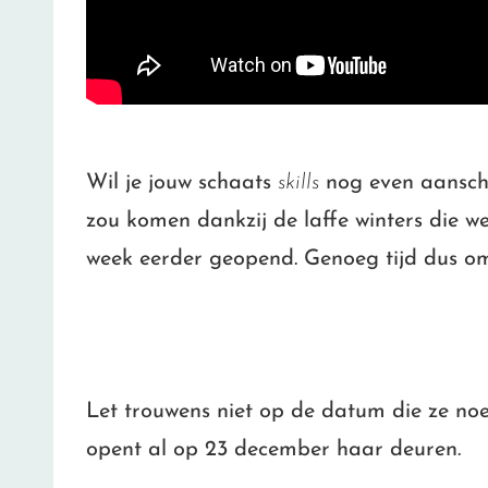
Wil je jouw schaats
skills
nog even aansche
zou komen dankzij de laffe winters die w
week eerder geopend. Genoeg tijd dus om
Let trouwens niet op de datum die ze noe
opent al op 23 december haar deuren.