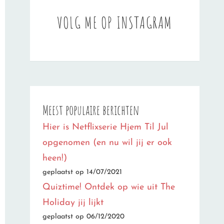
VOLG ME OP INSTAGRAM
Meest populaire berichten
Hier is Netflixserie Hjem Til Jul
opgenomen (en nu wil jij er ook
heen!)
geplaatst op 14/07/2021
Quiztime! Ontdek op wie uit The
Holiday jij lijkt
geplaatst op 06/12/2020