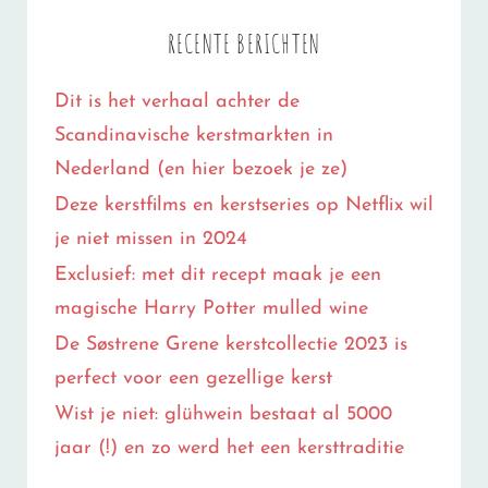
BETOVERENDE
RECENTE BERICHTEN
HARRY
Dit is het verhaal achter de
POTTER
Scandinavische kerstmarkten in
KERSTKOOKBOEK
Nederland (en hier bezoek je ze)
Deze kerstfilms en kerstseries op Netflix wil
je niet missen in 2024
Exclusief: met dit recept maak je een
magische Harry Potter mulled wine
De Søstrene Grene kerstcollectie 2023 is
perfect voor een gezellige kerst
Wist je niet: glühwein bestaat al 5000
jaar (!) en zo werd het een kersttraditie