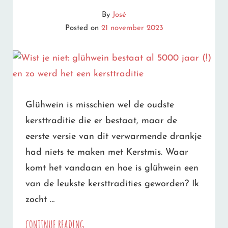
VOOR
By
José
EEN
Posted on
21 november 2023
GEZELLIGE
KERST
Glühwein is misschien wel de oudste
kersttraditie die er bestaat, maar de
eerste versie van dit verwarmende drankje
had niets te maken met Kerstmis. Waar
komt het vandaan en hoe is glühwein een
van de leukste kersttradities geworden? Ik
zocht …
WIST
CONTINUE READING