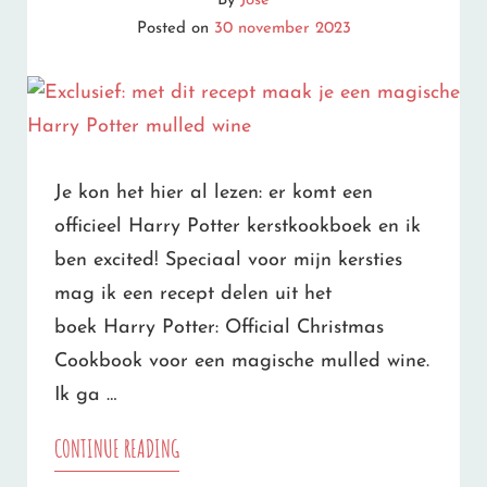
By
José
NIET
Posted on
30 november 2023
MISSEN
IN
2024
Je kon het hier al lezen: er komt een
officieel Harry Potter kerstkookboek en ik
ben excited! Speciaal voor mijn kersties
mag ik een recept delen uit het
boek Harry Potter: Official Christmas
Cookbook voor een magische mulled wine.
Ik ga …
EXCLUSIEF:
CONTINUE READING