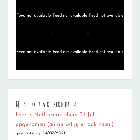
Feed not available
Feed not available
Feed not available
Feed not available
Feed not available
Feed not available
Meest populaire berichten
Hier is Netflixserie Hjem Til Jul
opgenomen (en nu wil jij er ook heen!)
geplaatst op 14/07/2021