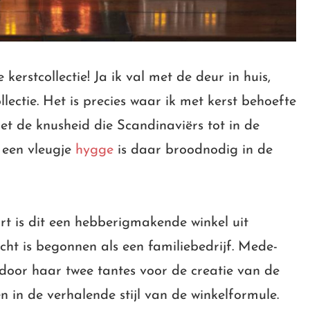
erstcollectie! Ja ik val met de deur in huis,
lectie. Het is precies waar ik met kerst behoefte
met de knusheid die Scandinaviërs tot in de
 een vleugje
hygge
is daar broodnodig in de
rt is dit een hebberigmakende winkel uit
echt is begonnen als een familiebedrijf. Mede-
n door haar twee tantes voor de creatie van de
 in de verhalende stijl van de winkelformule.