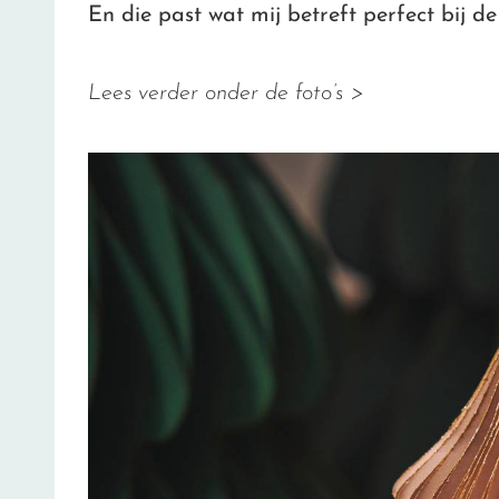
En die past wat mij betreft perfect bij de
Lees verder onder de foto’s >