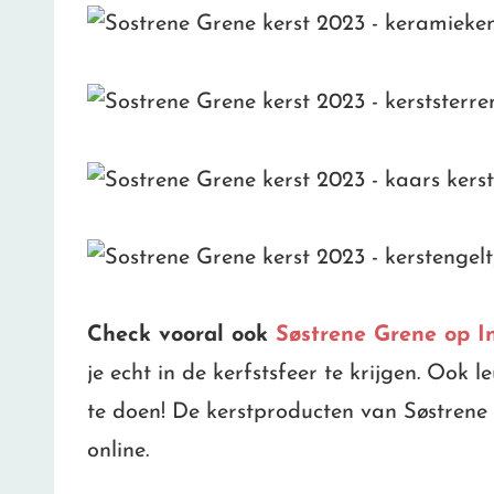
Check vooral ook
Søstrene Grene op I
je echt in de kerfstsfeer te krijgen. Ook 
te doen! De kerstproducten van Søstrene 
online.