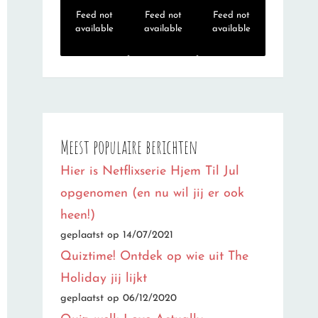
Feed not
Feed not
Feed not
available
available
available
Meest populaire berichten
Hier is Netflixserie Hjem Til Jul
opgenomen (en nu wil jij er ook
heen!)
geplaatst op 14/07/2021
Quiztime! Ontdek op wie uit The
Holiday jij lijkt
geplaatst op 06/12/2020