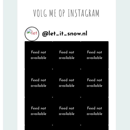
VOLG ME OP INSTAGRAM
@
let_it_snow.nl
Feed not
Feed not
Feed not
available
available
available
Feed not
Feed not
Feed not
available
available
available
Feed not
Feed not
Feed not
available
available
available