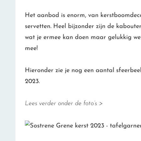
Het aanbod is enorm, van kerstboomdeco
servetten. Heel bijzonder zijn de kabouter
wat je ermee kan doen maar gelukkig w
mee!
Hieronder zie je nog een aantal sfeerbe
2023.
Lees verder onder de foto’s >