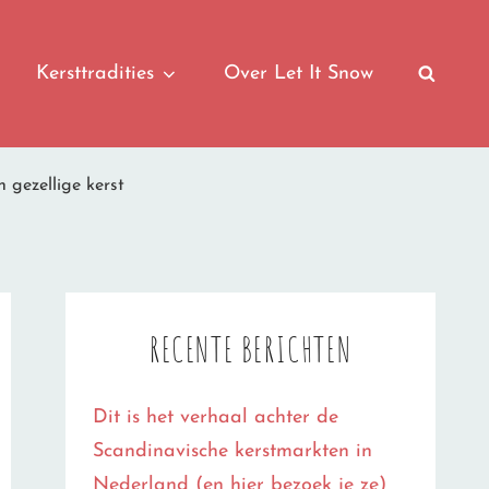
Kersttradities
Over Let It Snow
SEAR
n gezellige kerst
RECENTE BERICHTEN
Dit is het verhaal achter de
Scandinavische kerstmarkten in
Nederland (en hier bezoek je ze)