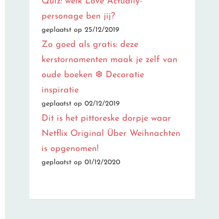
Quiz: welk Love Actually-
personage ben jij?
geplaatst op 25/12/2019
Zo goed als gratis: deze
kerstornamenten maak je zelf van
oude boeken ❆ Decoratie
inspiratie
geplaatst op 02/12/2019
Dit is het pittoreske dorpje waar
Netflix Original Über Weihnachten
is opgenomen!
geplaatst op 01/12/2020