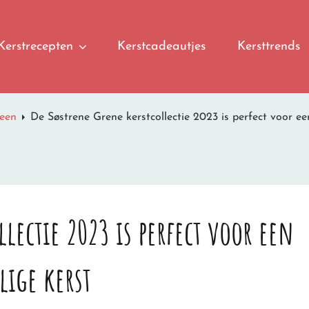
Kerstrecepten
Kerstcadeautjes
Kersttrends
een
De Søstrene Grene kerstcollectie 2023 is perfect voor ee
lectie 2023 is perfect voor een
lige kerst