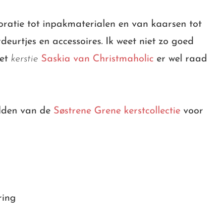
ratie tot inpakmaterialen en van kaarsen tot
deurtjes en accessoires. Ik weet niet zo goed
eet
kerstie
Saskia van Christmaholic
er wel raad
elden van de
Søstrene Grene kerstcollectie
voor