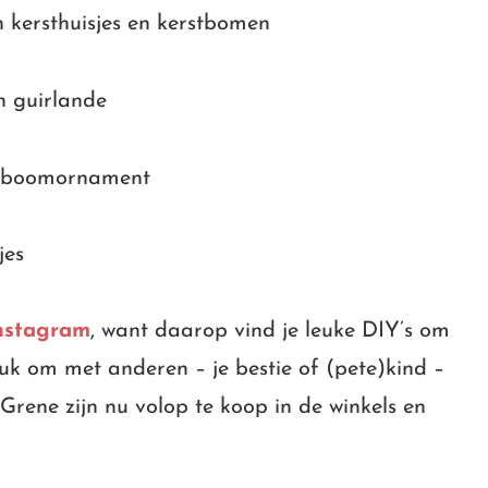
nstagram
, want daarop vind je leuke DIY’s om
leuk om met anderen – je bestie of (pete)kind –
Grene zijn nu volop te koop in de winkels en