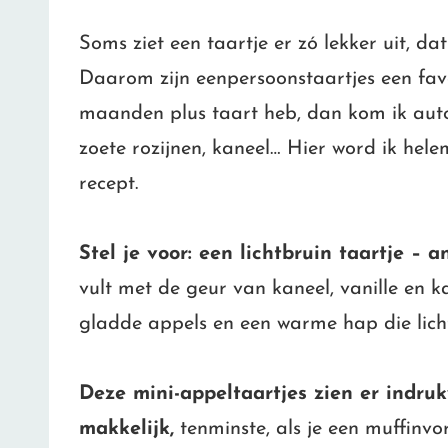
Soms ziet een taartje er zó lekker uit, dat
Daarom zijn eenpersoonstaartjes een favo
maanden plus taart heb, dan kom ik autom
zoete rozijnen, kaneel… Hier word ik hel
recept.
Stel je voor: een lichtbruin taartje – a
vult met de geur van kaneel, vanille en kar
gladde appels en een warme hap die lichtz
Deze mini-appeltaartjes zien er indru
makkelijk,
tenminste, als je een muffinv