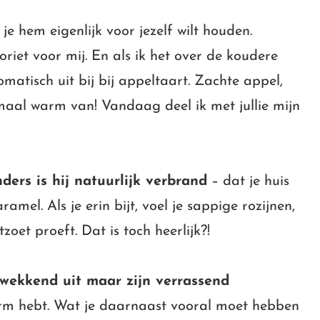
 je hem eigenlijk voor jezelf wilt houden.
riet voor mij. En als ik het over de koudere
atisch uit bij bij appeltaart. Zachte appel,
emaal warm van! Vandaag deel ik met jullie mijn
nders is hij natuurlijk verbrand
– dat je huis
amel. Als je erin bijt, voel je sappige rozijnen,
oet proeft. Dat is toch heerlijk?!
kwekkend uit maar zijn verrassend
orm hebt. Wat je daarnaast vooral moet hebben