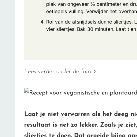
plak van ongeveer ½ centimeter en dru
eetlepels vulling. Verwijder het overh
Rol van de afsnijdsels dunne sliertjes. 
vier sliertjes. Bak 30 minuten. Laat tie
Lees verder onder de foto >
Laat je niet verwarren als het deeg ni
resultaat is net zo lekker. Zoals je zi
sliertjes te doen. Dat groeide bijna a