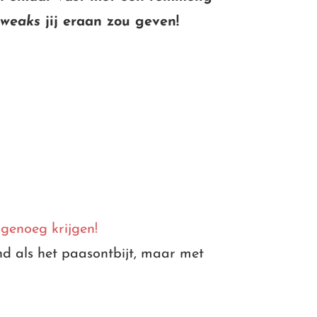
tweaks
jij eraan zou geven!
genoeg krijgen!
end als het paasontbijt, maar met