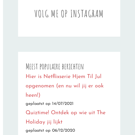
VOLG ME OP INSTAGRAM
Meest populaire berichten
Hier is Netflixserie Hjem Til Jul
opgenomen (en nu wil jij er ook
heen!)
geplaatst op 14/07/2021
Quiztime! Ontdek op wie uit The
Holiday jij lijkt
geplaatst op 06/12/2020