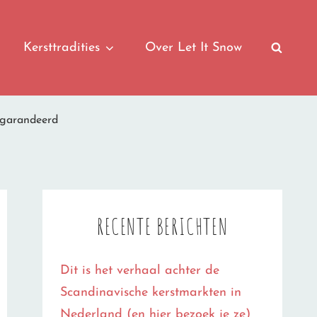
Kersttradities
Over Let It Snow
SEAR
egarandeerd
RECENTE BERICHTEN
Dit is het verhaal achter de
Scandinavische kerstmarkten in
Nederland (en hier bezoek je ze)