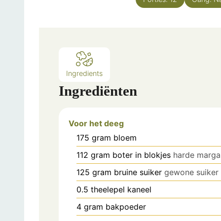
Ingredients
Ingrediënten
Voor het deeg
175
gram
bloem
112
gram
boter in blokjes
harde marga
125
gram
bruine suiker
gewone suiker 
0.5
theelepel
kaneel
4
gram
bakpoeder