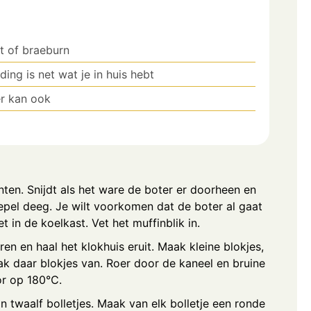
t of braeburn
ing is net wat je in huis hebt
r kan ook
ten. Snijdt als het ware de boter er doorheen en
oepel deeg. Je wilt voorkomen dat de boter al gaat
t in de koelkast. Vet het muffinblik in.
eren en haal het klokhuis eruit. Maak kleine blokjes,
maak daar blokjes van. Roer door de kaneel en bruine
oor op 180℃.
in twaalf bolletjes. Maak van elk bolletje een ronde