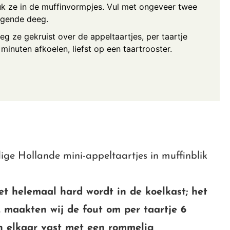
k ze in de muffinvormpjes. Vul met ongeveer twee
angende deeg.
Leg ze gekruist over de appeltaartjes, per taartje
n minuten afkoelen, liefst op een taartrooster.
et helemaal hard wordt in de koelkast; het
et, maakten wij de fout om per taartje 6
an elkaar vast met een rommelig