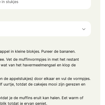
e
in stukjes
appel in kleine blokjes. Pureer de bananen.
e. Vet de muffinvormpjes in met het restant
t wat van het havermeelmengsel en klop de
n de appelstukjes) door elkaar en vul de vormpjes.
 uurtje, totdat de cakejes mooi zijn gerezen en
tdat je de muffins eruit kan halen. Eet warm of
blik totdat je ervan geniet.