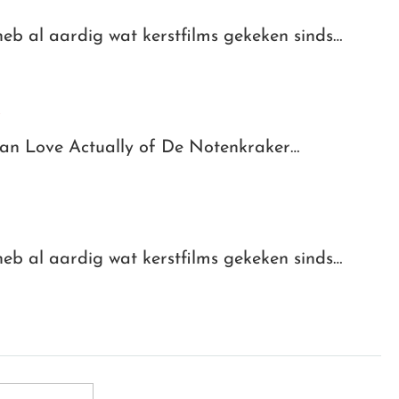
eb al aardig wat kerstfilms gekeken sinds…
9
t dan Love Actually of De Notenkraker…
eb al aardig wat kerstfilms gekeken sinds…