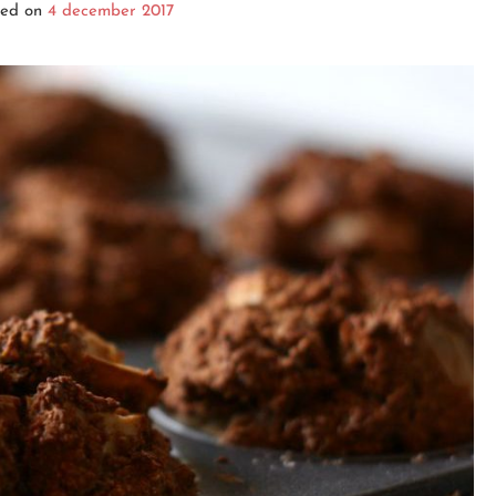
ted on
4 december 2017