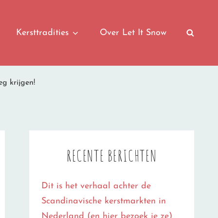
Kersttradities
Over Let It Snow
SEAR
g krijgen!
RECENTE BERICHTEN
Dit is het verhaal achter de
Scandinavische kerstmarkten in
Nederland (en hier bezoek je ze)