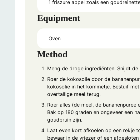
1
friszure appel zoals een goudreinett
Equipment
Oven
Method
Meng de droge ingrediënten. Snijdt de 
Roer de kokosolie door de bananenpure
kokosolie in het kommetje. Bestuif me
overtallige meel terug.
Roer alles (de meel, de bananenpuree e
Bak op 180 graden en ongeveer een half
goudbruin zijn.
Laat even kort afkoelen op een rekje to
bewaar in de vriezer of een afgesloten 