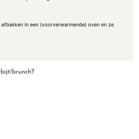
n afbakken in een (voorverwarmende) oven en ze
bijt/brunch?