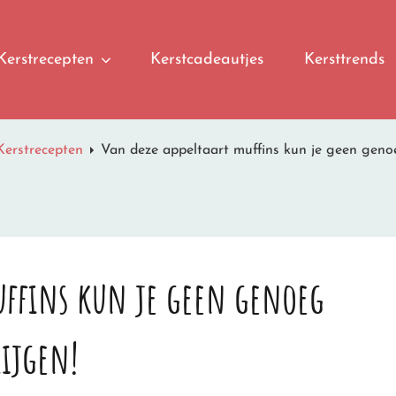
Kerstrecepten
Kerstcadeautjes
Kersttrends
Kerstrecepten
Van deze appeltaart muffins kun je geen genoe
muffins kun je geen genoeg
rijgen!