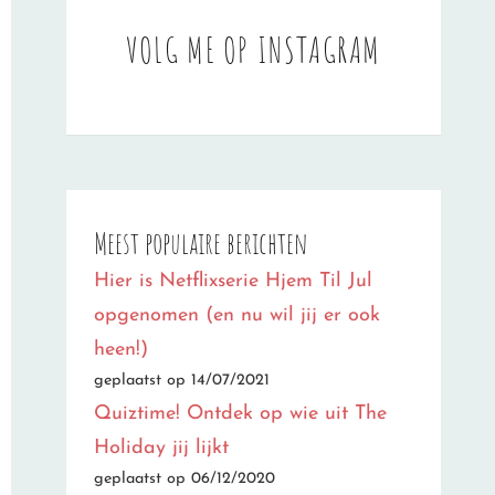
VOLG ME OP INSTAGRAM
Meest populaire berichten
Hier is Netflixserie Hjem Til Jul
opgenomen (en nu wil jij er ook
heen!)
geplaatst op 14/07/2021
Quiztime! Ontdek op wie uit The
Holiday jij lijkt
geplaatst op 06/12/2020