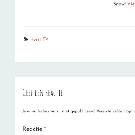
Snow!
Vie
Categories
Kerst TV
Geef een reactie
Je e-mailadres wordt niet gepubliceerd.
Vereiste velden zij
Reactie
*