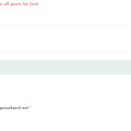
w all posts by José
n gemarkeerd met
*