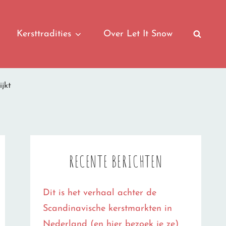
Kersttradities
Over Let It Snow
SEAR
ijkt
RECENTE BERICHTEN
Dit is het verhaal achter de
Scandinavische kerstmarkten in
Nederland (en hier bezoek je ze)