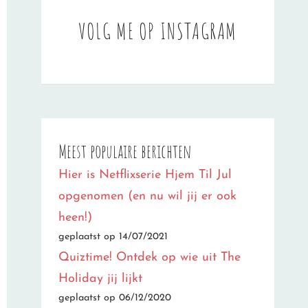
VOLG ME OP INSTAGRAM
Meest populaire berichten
Hier is Netflixserie Hjem Til Jul
opgenomen (en nu wil jij er ook
heen!)
geplaatst op 14/07/2021
Quiztime! Ontdek op wie uit The
Holiday jij lijkt
geplaatst op 06/12/2020