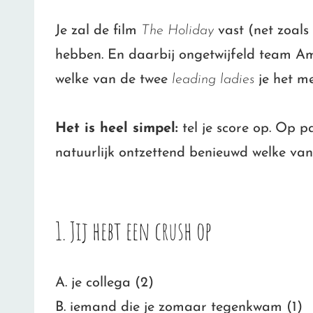
Je zal de film
The Holiday
vast (net zoals
hebben. En daarbij ongetwijfeld team Ama
welke van de twee
leading ladies
je het me
Het is heel simpel:
tel je score op. Op pa
natuurlijk ontzettend benieuwd welke van
1. Jij hebt een crush op
A. je collega (2)
B. iemand die je zomaar tegenkwam (1)