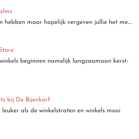
ealms
n hebben maar hopelijk vergeven jullie het me.…
Store
 winkels beginnen namelijk langzaamaan kerst-
s bij De Bijenkorf
 leuker als de winkelstraten en winkels mooi