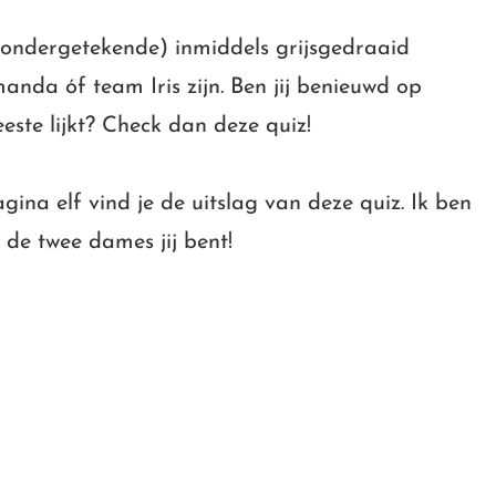
 ondergetekende) inmiddels grijsgedraaid
nda óf team Iris zijn. Ben jij benieuwd op
este lijkt? Check dan deze quiz!
gina elf vind je de uitslag van deze quiz. Ik ben
 de twee dames jij bent!