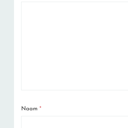
Naam
*