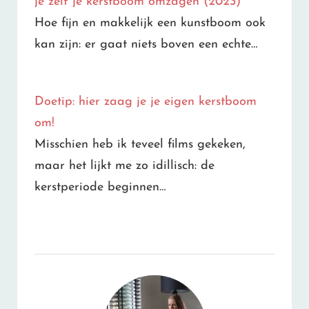
je zelf je kerstboom omzagen (2023)
Hoe fijn en makkelijk een kunstboom ook
kan zijn: er gaat niets boven een echte…
Doetip: hier zaag je je eigen kerstboom
om!
Misschien heb ik teveel films gekeken,
maar het lijkt me zo idillisch: de
kerstperiode beginnen…