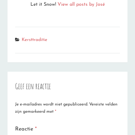
Let it Snow!
View all posts by José
Categories
Kersttraditie
Geef een reactie
Je e-mailadres wordt niet gepubliceerd.
Vereiste velden
zijn gemarkeerd met
*
Reactie
*