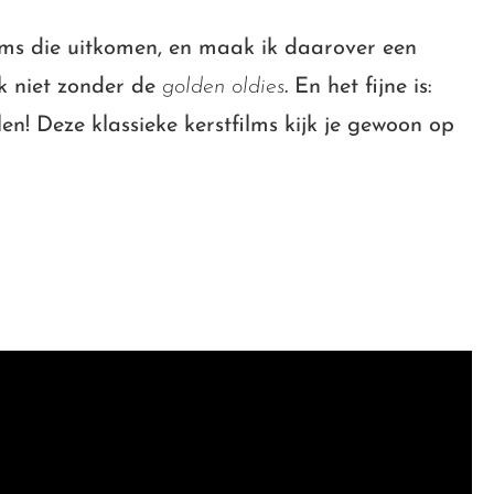
films die uitkomen, en maak ik daarover een
ik niet zonder de
golden oldies
. En het fijne is:
len! Deze klassieke kerstfilms kijk je gewoon op