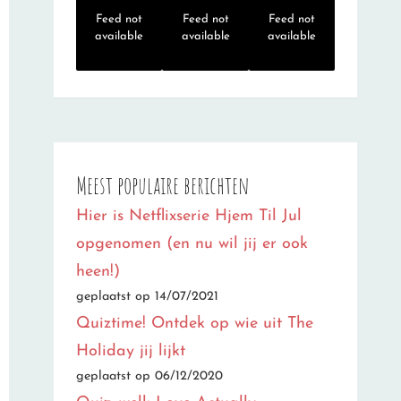
Feed not
Feed not
Feed not
available
available
available
Meest populaire berichten
Hier is Netflixserie Hjem Til Jul
opgenomen (en nu wil jij er ook
heen!)
geplaatst op 14/07/2021
Quiztime! Ontdek op wie uit The
Holiday jij lijkt
geplaatst op 06/12/2020