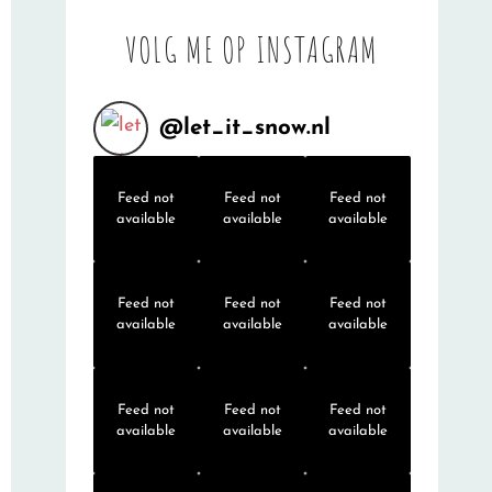
VOLG ME OP INSTAGRAM
@
let_it_snow.nl
Feed not
Feed not
Feed not
available
available
available
Feed not
Feed not
Feed not
available
available
available
Feed not
Feed not
Feed not
available
available
available