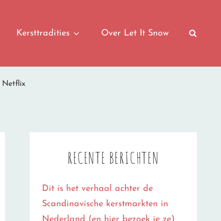
Kersttradities
Over Let It Snow
SEAR
 Netflix
RECENTE BERICHTEN
Dit is het verhaal achter de
Scandinavische kerstmarkten in
Nederland (en hier bezoek je ze)