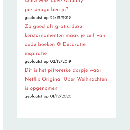
Quiz: welk Love Actually-
personage ben jij?
geplaatst op 25/12/2019
Zo goed als gratis: deze
kerstornamenten maak je zelf van
oude boeken ❆ Decoratie
inspiratie
geplaatst op 02/12/2019
Dit is het pittoreske dorpje waar
Netflix Original Über Weihnachten
is opgenomen!
geplaatst op 01/12/2020