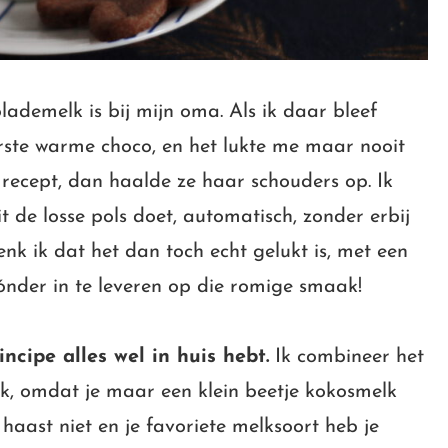
ademelk is bij mijn oma. Als ik daar bleef
rste warme choco, en het lukte me maar nooit
recept, dan haalde ze haar schouders op. Ik
t de losse pols doet, automatisch, zonder erbij
enk ik dat het dan toch echt gelukt is, met een
ónder in te leveren op die romige smaak!
incipe alles wel in huis hebt.
Ik combineer het
, omdat je maar een klein beetje kokosmelk
haast niet en je favoriete melksoort heb je