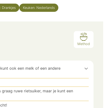
:
Drankjes
Keuken:
Nederlands
Method
e kunt ook een melk of een andere
es graag ruwe rietsuiker, maar je kunt een
echt!