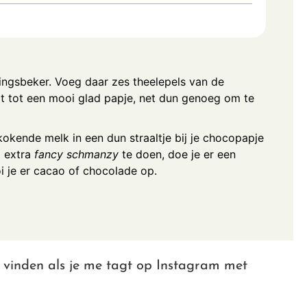
lingsbeker. Voeg daar zes theelepels van de
dit tot een mooi glad papje, net dun genoeg om te
kokende melk in een dun straaltje bij je chocopapje
m extra
fancy schmanzy
te doen, doe je er een
i je er cacao of chocolade op.
k vinden als je me tagt op Instagram met