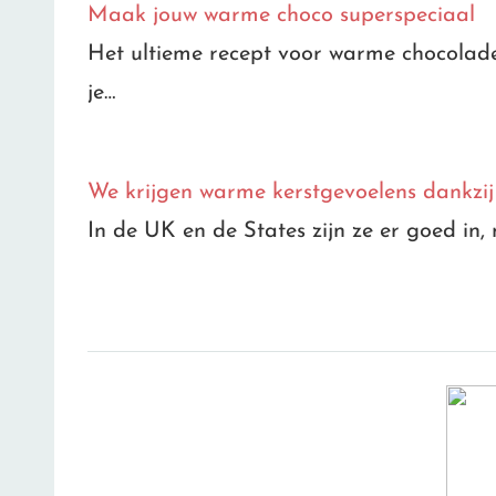
Maak jouw warme choco superspeciaal
Het ultieme recept voor warme chocoladem
je…
We krijgen warme kerstgevoelens dankzij
In de UK en de States zijn ze er goed i