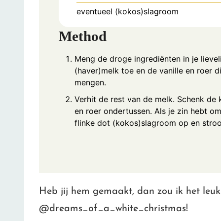
eventueel (kokos)slagroom
Method
Meng de droge ingrediënten in je lieve
(haver)melk toe en de vanille en roer 
mengen.
Verhit de rest van de melk. Schenk de 
en roer ondertussen. Als je zin hebt o
flinke dot (kokos)slagroom op en stroo
Heb jij hem gemaakt, dan zou ik het leu
@dreams_of_a_white_christmas!