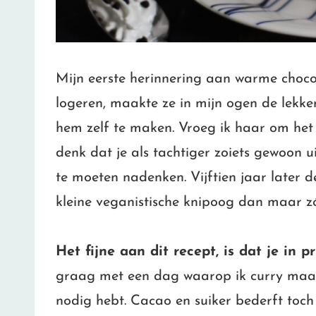
Mijn eerste herinnering aan warme chocol
logeren, maakte ze in mijn ogen de lekke
hem zelf te maken. Vroeg ik haar om het 
denk dat je als tachtiger zoiets gewoon ui
te moeten nadenken. Vijftien jaar later d
kleine veganistische knipoog dan maar z
Het fijne aan dit recept, is dat je in pr
graag met een dag waarop ik curry maak
nodig hebt. Cacao en suiker bederft toch 