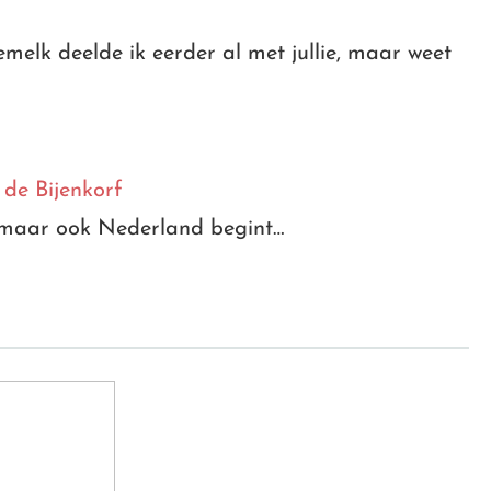
elk deelde ik eerder al met jullie, maar weet
 de Bijenkorf
n, maar ook Nederland begint…