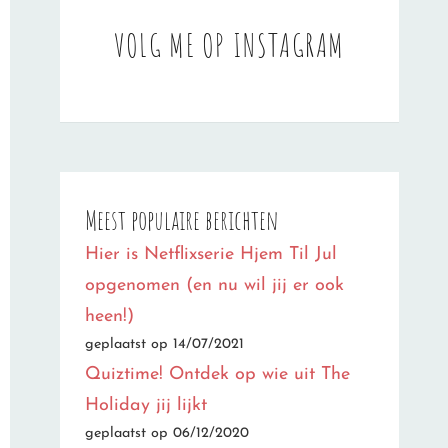
VOLG ME OP INSTAGRAM
Meest populaire berichten
Hier is Netflixserie Hjem Til Jul
opgenomen (en nu wil jij er ook
heen!)
geplaatst op 14/07/2021
Quiztime! Ontdek op wie uit The
Holiday jij lijkt
geplaatst op 06/12/2020