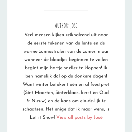
Author:
José
Veel mensen kijken reikhalzend uit naar
de eerste tekenen van de lente en de
warme zonnestralen van de zomer, maar
wanneer de blaadjes beginnen te vallen
begint mijn hartje sneller te kloppen! Ik
ben namelijk dol op de donkere dagen!
Want winter betekent één en al feestpret
(Sint Maarten, Sinterklaas, kerst èn Oud
& Nieuw) en de kans om ein-de-lijk te
schaatsen. Het enige dat ik maar wens, is
Let it Snow!
View all posts by José