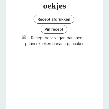
oekjes
Recept afdrukken
Pin recept