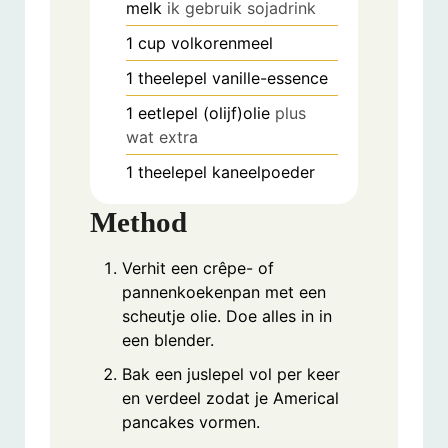
melk
ik gebruik sojadrink
1
cup
volkorenmeel
1
theelepel
vanille-essence
1
eetlepel
(olijf)olie
plus
wat extra
1
theelepel
kaneelpoeder
Method
Verhit een crêpe- of
pannenkoekenpan met een
scheutje olie. Doe alles in in
een blender.
Bak een juslepel vol per keer
en verdeel zodat je Americal
pancakes vormen.