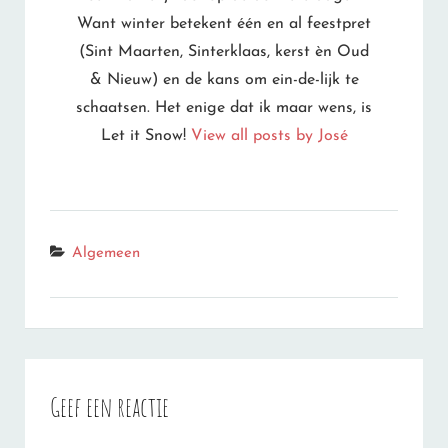
Want winter betekent één en al feestpret
(Sint Maarten, Sinterklaas, kerst èn Oud
& Nieuw) en de kans om ein-de-lijk te
schaatsen. Het enige dat ik maar wens, is
Let it Snow!
View all posts by José
Categories
Algemeen
Geef een reactie