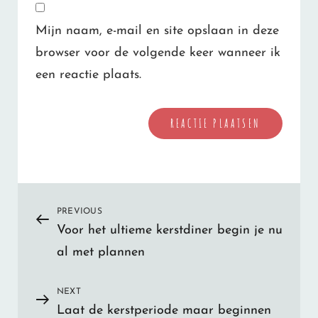
Mijn naam, e-mail en site opslaan in deze
browser voor de volgende keer wanneer ik
een reactie plaats.
Bericht
PREVIOUS
Previous
Voor het ultieme kerstdiner begin je nu
Post
navigatie
al met plannen
NEXT
Next
Laat de kerstperiode maar beginnen
Post